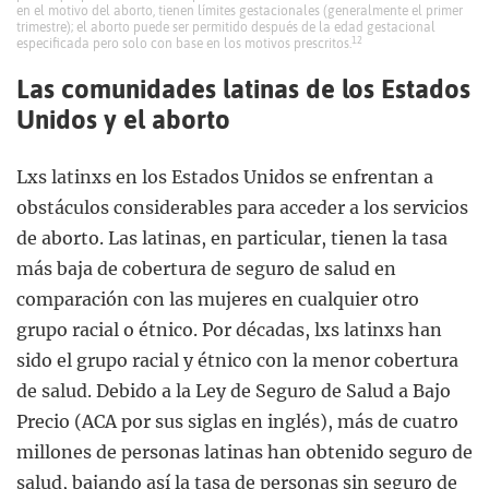
en el motivo del aborto, tienen límites gestacionales (generalmente el primer
trimestre); el aborto puede ser permitido después de la edad gestacional
12
especificada pero solo con base en los motivos prescritos.
Las comunidades latinas de los Estados
Unidos y el aborto
Lxs latinxs en los Estados Unidos se enfrentan a
obstáculos considerables para acceder a los servicios
de aborto. Las latinas, en particular, tienen la tasa
más baja de cobertura de seguro de salud en
comparación con las mujeres en cualquier otro
grupo racial o étnico. Por décadas, lxs latinxs han
sido el grupo racial y étnico con la menor cobertura
de salud. Debido a la Ley de Seguro de Salud a Bajo
Precio (ACA por sus siglas en inglés), más de cuatro
millones de personas latinas han obtenido seguro de
salud, bajando así la tasa de personas sin seguro de