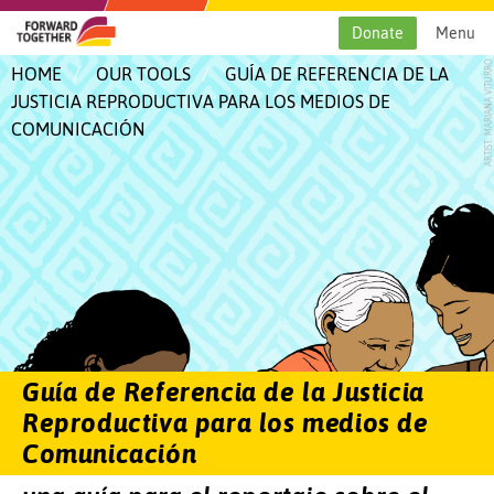
Skip
to
Donate
Menu
content
ARTIST: MARIANA VITURRO
HOME
OUR TOOLS
GUÍA DE REFERENCIA DE LA
JUSTICIA REPRODUCTIVA PARA LOS MEDIOS DE
COMUNICACIÓN
Guía de Referencia de la Justicia
Reproductiva para los medios de
Comunicación