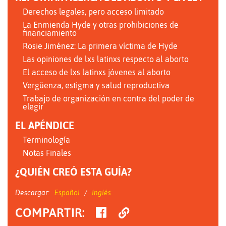
Derechos legales, pero acceso limitado
La Enmienda Hyde y otras prohibiciones de
financiamiento
Rosie Jiménez: La primera víctima de Hyde
Las opiniones de lxs latinxs respecto al aborto
El acceso de lxs latinxs jóvenes al aborto
Vergüenza, estigma y salud reproductiva
Trabajo de organización en contra del poder de
elegir
EL APÉNDICE
Terminología
Notas Finales
¿QUIÉN CREÓ ESTA GUÍA?
Descargar:
Español
Inglés
SHARE
Copiar
COMPARTIR
:
ON
enlace